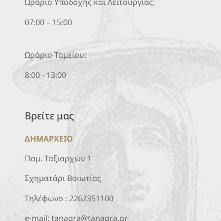
Ωράριο Υποδοχής και Λειτουργίας:
07:00 – 15:00
Ωράριο Ταμείου:
8:00 - 13:00
Βρείτε μας
ΔΗΜΑΡΧΕΙΟ
Παμ. Ταξιαρχών 1
Σχηματάρι Βοιωτίας
Τηλέφωνο :
2262351100
e-mail:
tanagra@tanagra.gr