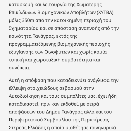
κατασκευή και λειτουργία της Χωματερής
Επικίνδυνων Βιομηχανικών Αποβλήτων (ΧΥΤΒΑ)
μόλις 350m από την κατοικημένη περιοχή του
Σχηματαρίου και σε απόσταση αναπνοής από την
κοινότητα Τανάγρας, εκτός της
προγραμματιζόμενης βιομηχανικής περιοχής
εξυγίανσης των Οινοφύτων και χωρίς καμία
τυπική και χωροταξική συμβατότητα και
συνέπεια.
Αυτή η απόφαση που καταδεικνύει ανάγλυφα την
έλλειψη στοιχειώδους σεβασμού στην
Αυτοδιοίκηση και τους συμπολίτες μας, έχει ήδη
καταδικαστεί, πριν καν εκδοθεί, με σειρά
αποφάσεων του Δήμου Τανάγρας αλλά και του
Περιφερειακού Συμβουλίου της Περιφέρειας
Στερεάς Ελλάδος η οποία υιοθέτησε πανηγυρικά