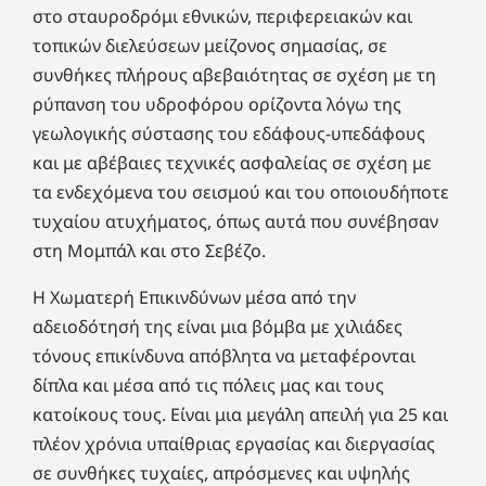
στο σταυροδρόμι εθνικών, περιφερειακών και
τοπικών διελεύσεων μείζονος σημασίας, σε
συνθήκες πλήρους αβεβαιότητας σε σχέση με τη
ρύπανση του υδροφόρου ορίζοντα λόγω της
γεωλογικής σύστασης του εδάφους-υπεδάφους
και με αβέβαιες τεχνικές ασφαλείας σε σχέση με
τα ενδεχόμενα του σεισμού και του οποιουδήποτε
τυχαίου ατυχήματος, όπως αυτά που συνέβησαν
στη Μομπάλ και στο Σεβέζο.
Η Χωματερή Επικινδύνων μέσα από την
αδειοδότησή της είναι μια βόμβα με χιλιάδες
τόνους επικίνδυνα απόβλητα να μεταφέρονται
δίπλα και μέσα από τις πόλεις μας και τους
κατοίκους τους. Είναι μια μεγάλη απειλή για 25 και
πλέον χρόνια υπαίθριας εργασίας και διεργασίας
σε συνθήκες τυχαίες, απρόσμενες και υψηλής