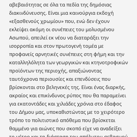
αβεβαιότητας σε όλα τα πεδία της δημόσιας
διακινδύνευσης. Είναι μια καινούργια εκδοχή
«εξασθενούς χρωμίου» που, ενώ δεν έχουν
εκλείψει ακόμη οι συνέπειες του μολυσμένου
Ασωπού, απειλεί εκ νέου να διαταράξει την
ισορροπία και στον πρωτογενή τομέα με
προφανείς αρνητικές συνέπειες στη φήμη και την
καταλληλόλητα των γεωργικών και κτηνοτροφικών
προϊόντων της περιοχής, απαξιώνοντας
ταυτόχρονα περιουσίες και επενδύσεις που
βρίσκονται στο βεληνεκές της. Είναι ένας διαρκής,
ακραίος και επικίνδυνος ρύπος που θα παραμείνει
για εκατοντάδες και χιλιάδες χρόνια στο έδαφος
του Δήμου μας, υποκαθιστώντας με το χειρότερο
τρόπο το πολιτιστικό απόθεμα που βρίσκεται
θαμμένο για αιώνες που σκοπό είχε να αναδείξει
το μέτρο και τη διάσταση του απόλυτου σεβασμού