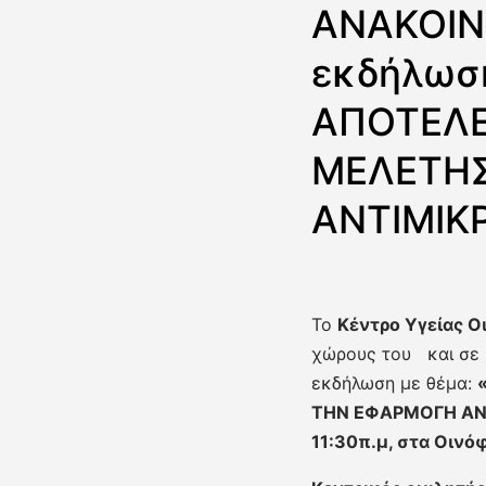
ΑΝΑΚΟΙΝΩ
εκδήλωσ
ΑΠΟΤΕΛΕ
ΜΕΛΕΤΗΣ
ΑΝΤΙΜΙΚ
Το
Κέντρο Υγείας 
χώρους του και σε
εκδήλωση με θέμα:
ΤΗΝ ΕΦΑΡΜΟΓΗ ΑΝ
11:30π.μ, στα Οιν