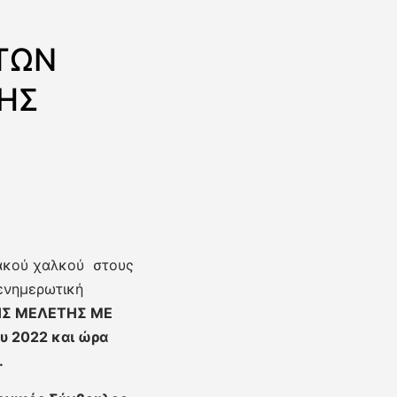
ή
 ΤΩΝ
ΗΣ
ιακού χαλκού στους
 ενημερωτική
ΗΣ ΜΕΛΕΤΗΣ ΜΕ
υ 2022 και ώρα
.