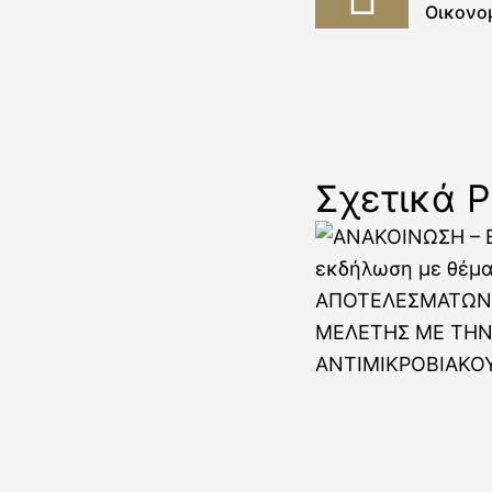
Οικονο
Σχετικά P