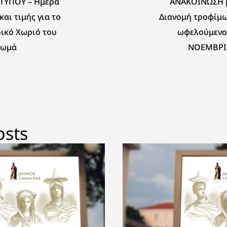
 ΤΥΠΟΥ – Ημέρα
ΑΝΑΚΟΙΝΩΣΗ μ
και τιμής για το
Διανομή τροφίμω
ικό Χωριό του
ωφελούμενο
Θωμά
ΝΟΕΜΒΡΙ
osts