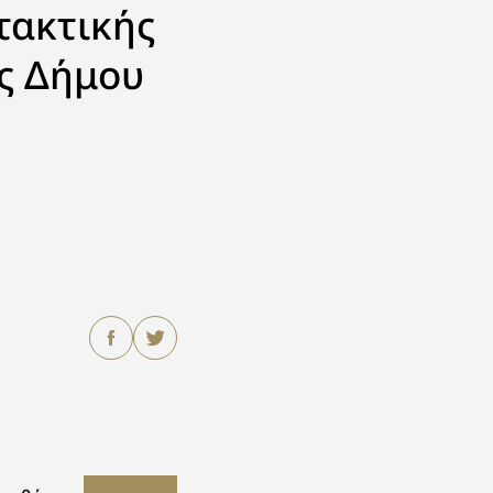
τακτικής
ς Δήμου