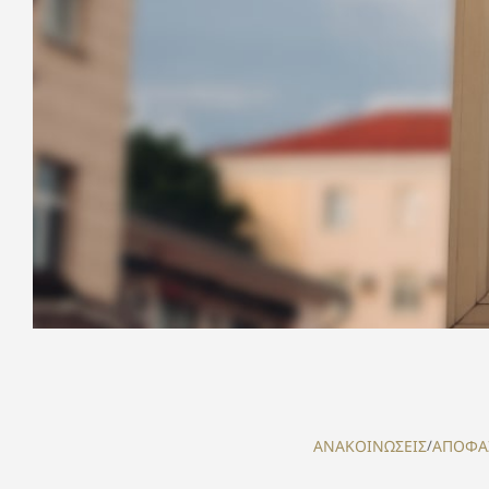
ΑΝΑΚΟΙΝΩΣΕΙΣ
/
ΑΠΟΦΑ