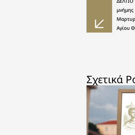
ΔΕΛΤΙΟ
μνήμης 
Μαρτυρ
Αγίου 
Σχετικά P