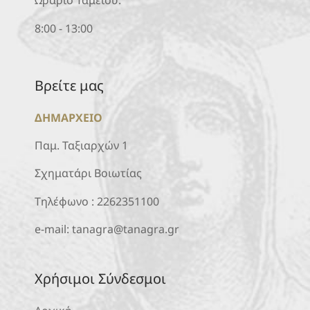
Ωράριο Ταμείου:
8:00 - 13:00
Βρείτε μας
ΔΗΜΑΡΧΕΙΟ
Παμ. Ταξιαρχών 1
Σχηματάρι Βοιωτίας
Τηλέφωνο :
2262351100
e-mail:
tanagra@tanagra.gr
Χρήσιμοι Σύνδεσμοι