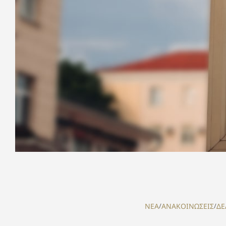
NEA
/
ΑΝΑΚΟΙΝΩΣΕΙΣ
/
ΔΕ