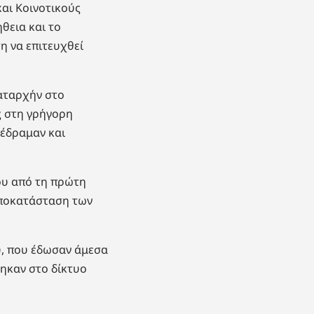
αι Κοινοτικούς
θεια και το
η να επιτευχθεί
καταρχήν στο
 στη γρήγορη
νέδραμαν και
που από τη πρώτη
αποκατάσταση των
υ, που έδωσαν άμεσα
ηκαν στο δίκτυο