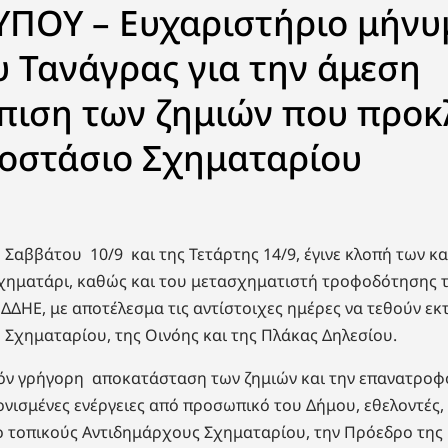
ΥΠΟΥ – Ευχαριστήριο μήνυ
 Τανάγρας για την άμεση
πιση των ζημιών που προ
ιοστάσιο Σχηματαρίου
υ Σαββάτου 10/9 και της Τετάρτης 14/9, έγινε κλοπή των κ
Σχηματάρι, καθώς και του μετασχηματιστή τροφοδότησης 
ΔΔΗΕ, με αποτέλεσμα τις αντίστοιχες ημέρες να τεθούν εκτ
 Σχηματαρίου, της Οινόης και της Πλάκας Δηλεσίου.
ατόν γρήγορη αποκατάσταση των ζημιών και την επανατρο
τονισμένες ενέργειες από προσωπικό του Δήμου, εθελοντές
ο τοπικούς Αντιδημάρχους Σχηματαρίου, την Πρόεδρο της