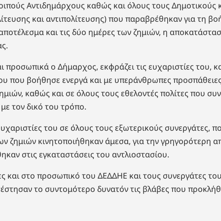
οιπούς Αντιδημάρχους καθώς και όλους τους Δημοτικούς κ
τευσης και αντιπολίτευσης) που παραβρέθηκαν για τη βοή
 αποτέλεσμα και τις δύο ημέρες των ζημιών, η αποκατάστασ
ας.
ι προσωπικά ο Δήμαρχος, εκφράζει τις ευχαριστίες του, 
υ που βοήθησε ενεργά και με υπεράνθρωπες προσπάθειες
μιών, καθώς και σε όλους τους εθελοντές πολίτες που συ
με τον δικό του τρόπο.
 ευχαριστίες του σε όλους τους εξωτερικούς συνεργάτες, 
ων ζημιών κινητοποιήθηκαν άμεσα, για την γρηγορότερη 
καν στις εγκαταστάσεις του αντλιοστασίου.
ίες και στο προσωπικό του ΔΕΔΔΗΕ και τους συνεργάτες το
έστησαν το συντομότερο δυνατόν τις βλάβες που προκλήθ