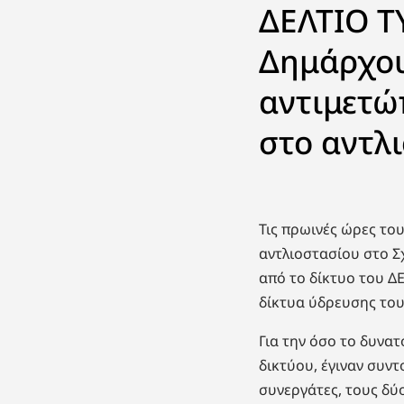
ΔΕΛΤΙΟ Τ
Δημάρχου
αντιμετώ
στο αντλ
Τις πρωινές ώρες το
αντλιοστασίου στο 
από το δίκτυο του ΔΕ
δίκτυα ύδρευσης του
Για την όσο το δυν
δικτύου, έγιναν συν
συνεργάτες, τους δύ