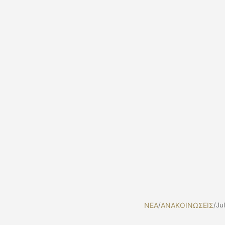
NEA
/
ΑΝΑΚΟΙΝΩΣΕΙΣ
/
Ju