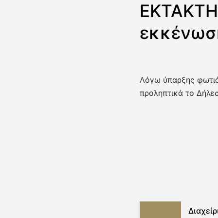
ΕΚΤΑΚΤΗ
εκκένωση
Λόγω ύπαρξης φωτιά
προληπτικά το Δήλεσ
Διαχεί