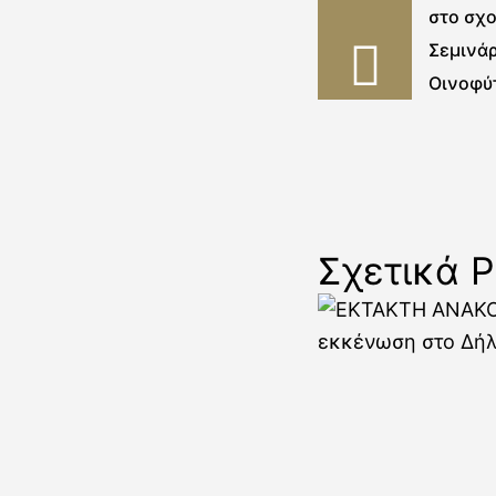
στο σχο
Σεμινάρ
Οινοφύ
Σχετικά P