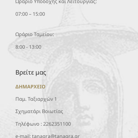
Ωράριο Υποδοχής και Λειτουργίας:
07:00 – 15:00
Ωράριο Ταμείου:
8:00 - 13:00
Βρείτε μας
ΔΗΜΑΡΧΕΙΟ
Παμ. Ταξιαρχών 1
Σχηματάρι Βοιωτίας
Τηλέφωνο :
2262351100
e-mail:
tanagra@tanagra.gr