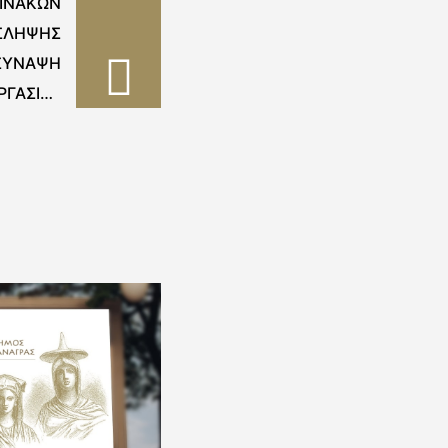
ΠΙΝΑΚΩΝ
ΣΛΗΨΗΣ
 ΣΥΝΑΨΗ
ΡΓΑΣΙΑΣ
ΡΟΝΟΥ –
Χ1/2022