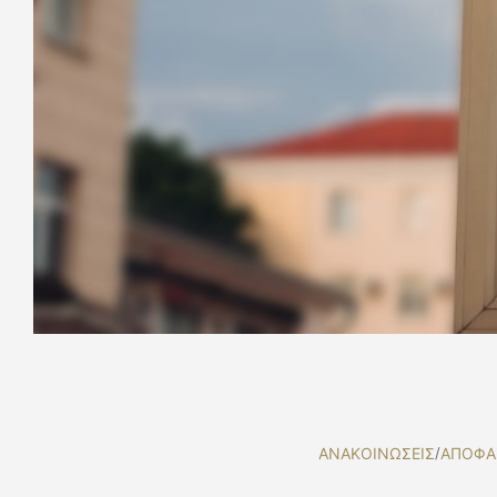
ΑΝΑΚΟΙΝΩΣΕΙΣ
/
ΑΠΟΦΑ