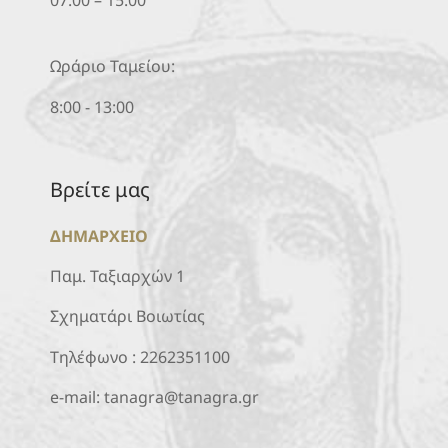
Ωράριο Ταμείου:
8:00 - 13:00
Βρείτε μας
ΔΗΜΑΡΧΕΙΟ
Παμ. Ταξιαρχών 1
Σχηματάρι Βοιωτίας
Τηλέφωνο :
2262351100
e-mail:
tanagra@tanagra.gr