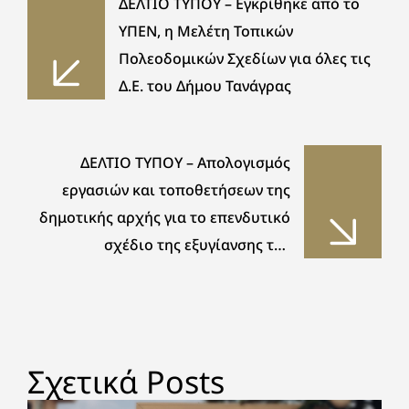
ΔΕΛΤΙΟ ΤΥΠΟΥ – Εγκρίθηκε από το
ΥΠΕΝ, η Μελέτη Τοπικών
Πολεοδομικών Σχεδίων για όλες τις
Δ.Ε. του Δήμου Τανάγρας
ΔΕΛΤΙΟ ΤΥΠΟΥ – Απολογισμός
εργασιών και τοποθετήσεων της
δημοτικής αρχής για το επενδυτικό
σχέδιο της εξυγίανσης της
βιομηχανικής περιοχής Οινοφύτων.
Σχετικά Posts