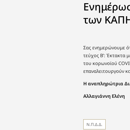
Ενημέρωσ
των ΚΑΠΗ
Σας ενημερώνουμε ότ
τεύχος Β’: Έκτακτα 
του κορωνοϊού COVID
επαναλειτουργούν κα
Η αναπληρώτρια Δι
Αλλαγιάννη Ελένη
Ν.Π.Δ.Δ.