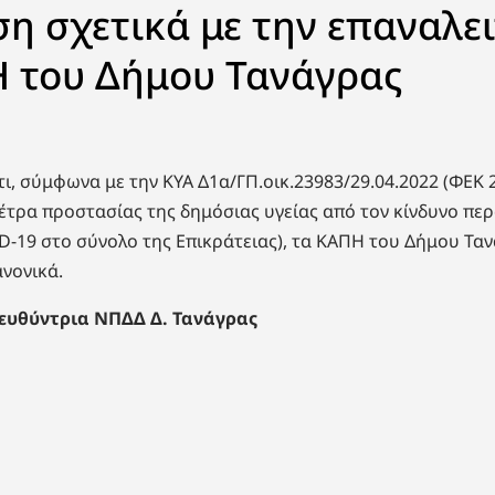
η σχετικά με την επαναλε
 του Δήμου Τανάγρας
ι, σύμφωνα με την ΚΥΑ Δ1α/ΓΠ.οικ.23983/29.04.2022 (ΦΕΚ 
μέτρα προστασίας της δημόσιας υγείας από τον κίνδυνο πε
-19 στο σύνολο της Επικράτειας), τα ΚΑΠΗ του Δήμου Τα
νονικά.
ευθύντρια ΝΠΔΔ Δ. Τανάγρας