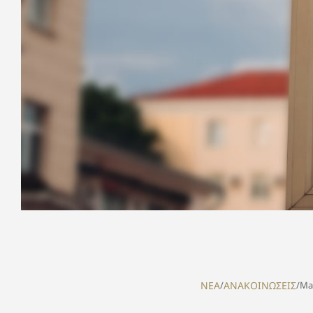
NEA
/
ΑΝΑΚΟΙΝΩΣΕΙΣ
/
Ma