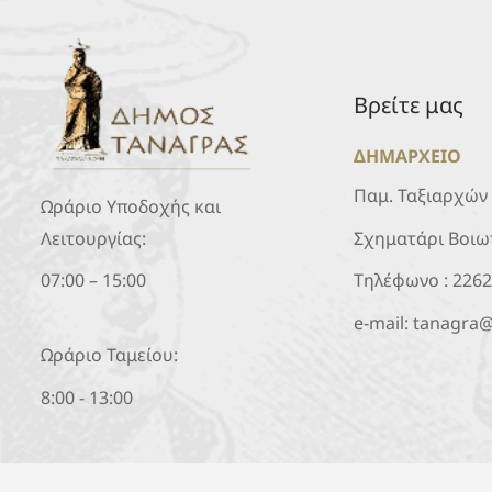
Βρείτε μας
ΔΗΜΑΡΧΕΙΟ
Παμ. Ταξιαρχών
Ωράριο Υποδοχής και
Σχηματάρι Βοιω
Λειτουργίας:
Τηλέφωνο :
226
07:00 – 15:00
e-mail:
tanagra@
Ωράριο Ταμείου:
8:00 - 13:00