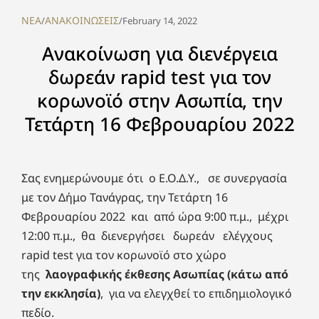
NEA
ΑΝΑΚΟΙΝΩΣΕΙΣ
/
/
February 14, 2022
Ανακοίνωση για διενέργεια
δωρεάν rapid test για τον
κορωνοϊό στην Ασωπία, την
Τετάρτη 16 Φεβρουαρίου 2022
Σας ενημερώνουμε ότι ο Ε.Ο.Δ.Υ., σε συνεργασία
με τον Δήμο Τανάγρας, την Τετάρτη 16
Φεβρουαρίου 2022 και από ώρα 9:00 π.μ., μέχρι
12:00 π.μ., θα διενεργήσει δωρεάν ελέγχους
rapid test για τον κορωνοϊό στο χώρο
της
λαογραφικής έκθεσης Ασωπίας (κάτω από
την εκκλησία)
, για να ελεγχθεί το επιδημιολογικό
πεδίο.