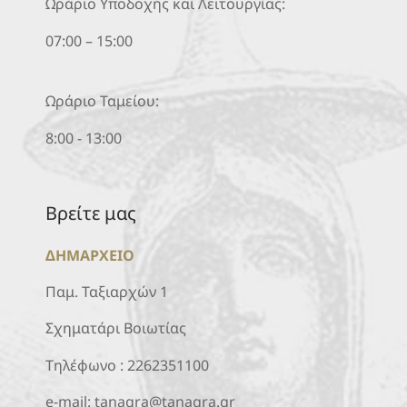
Ωράριο Υποδοχής και Λειτουργίας:
07:00 – 15:00
Ωράριο Ταμείου:
8:00 - 13:00
Βρείτε μας
ΔΗΜΑΡΧΕΙΟ
Παμ. Ταξιαρχών 1
Σχηματάρι Βοιωτίας
Τηλέφωνο :
2262351100
e-mail:
tanagra@tanagra.gr