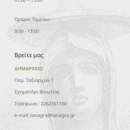
Ωράριο Ταμείου:
8:00 - 13:00
Βρείτε μας
ΔΗΜΑΡΧΕΙΟ
Παμ. Ταξιαρχών 1
Σχηματάρι Βοιωτίας
Τηλέφωνο :
2262351100
e-mail:
tanagra@tanagra.gr