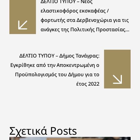
ΔΕΛΤΙΟ ΤΥΠΟΥ – Νέος
ελαστικοφόρος εκσκαφέας /
φορτωτής στα Δερβενοχώρια για τις
ανάγκες της Πολιτικής Προστασίας
και των υπηρεσιών του Δήμου
ΔΕΛΤΙΟ ΤΥΠΟΥ – Δήμος Τανάγρας:
Εγκρίθηκε από την Αποκεντρωμένη ο
Προϋπολογισμός του Δήμου για το
έτος 2022
Σχετικά Posts