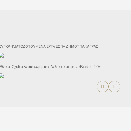
ΣΥΓΧΡΗΜΑΤΟΔΟΤΟΥΜΕΝΑ ΕΡΓΑ ΕΣΠΑ ΔΗΜΟΥ ΤΑΝΑΓΡΑΣ
Εθνικό Σχέδιο Ανάκαμψης και Ανθεκτικότητας «Ελλάδα 2.0»
Designed & Developed by
DEVOCEAN