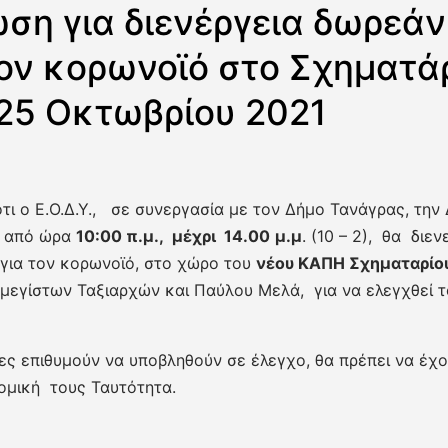
ση για διενέργεια δωρεάν
τον κορωνοϊό στο Σχηματάρ
25 Οκτωβρίου 2021
ι ο Ε.Ο.Δ.Υ., σε συνεργασία με τον Δήμο Τανάγρας, την
ι από ώρα
10:00 π.μ., μέχρι 14.00
μ.μ
. (10 – 2), θα δι
 για τον κορωνοϊό, στο χώρο του
νέου ΚΑΠΗ Σχηματαρίο
μεγίστων Ταξιαρχών και Παύλου Μελά, για να ελεγχθεί τ
ες επιθυμούν να υποβληθούν σε έλεγχο, θα πρέπει να έχο
ομική τους Ταυτότητα.