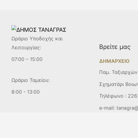
Ωράριο Υποδοχής και
Βρείτε μας
Λειτουργίας:
07:00 – 15:00
ΔΗΜΑΡΧΕΙΟ
Παμ. Ταξιαρχών
Ωράριο Ταμείου:
Σχηματάρι Βοιω
8:00 - 13:00
Τηλέφωνο :
226
e-mail:
tanagra@
Copyright © 2025
ΔΗΜΟΣ ΤΑΝΑΓΡΑΣ.
All Rights Reserved