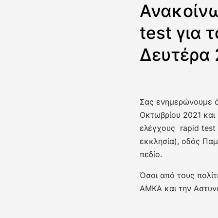
Ανακοίνω
test για 
Δευτέρα 
Σας ενημερώνουμε ότ
Οκτωβρίου 2021 κα
ελέγχους rapid test
εκκλησία), οδός Παμ
πεδίο.
Όσοι από τους πολίτ
ΑΜΚΑ και την Αστυν