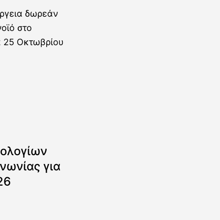
ολογίων
νωνίας για
26