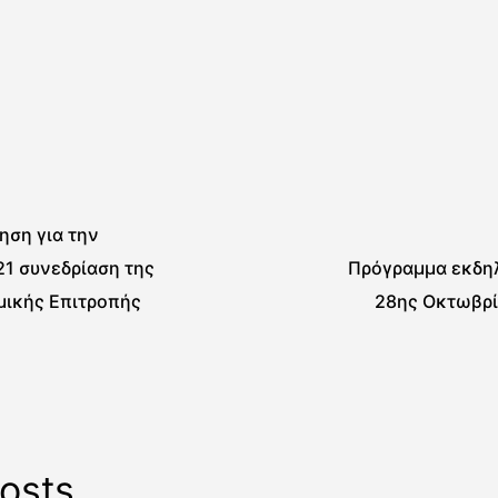
ηση για την
1 συνεδρίαση της
Πρόγραμμα εκδ
μικής Επιτροπής
28ης Οκτωβρί
osts