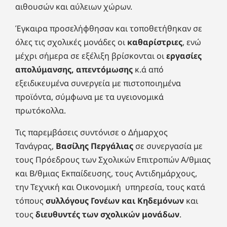
αιθουσών και αύλειων χώρων.
Έγκαιρα προσελήφθησαν και τοποθετήθηκαν σε
όλες τις σχολικές μονάδες οι
καθαρίστριες
, ενώ
μέχρι σήμερα σε εξέλιξη βρίσκονται οι
εργασίες
απολύμανσης, απεντόμωσης
κ.ά από
εξειδικευμένα συνεργεία με πιστοποιημένα
προϊόντα, σύμφωνα με τα υγειονομικά
πρωτόκολλα.
Τις παρεμβάσεις συντόνισε ο Δήμαρχος
Τανάγρας,
Βασίλης Περγάλιας
σε συνεργασία με
τους Πρόεδρους των Σχολικών Επιτροπών Α/θμιας
και Β/θμιας Εκπαίδευσης, τους Αντιδημάρχους,
την Τεχνική και Οικονομική υπηρεσία, τους κατά
τόπους
συλλόγους Γονέων και Κηδεμόνων
και
τους
διευθυντές των σχολικών μονάδων
.