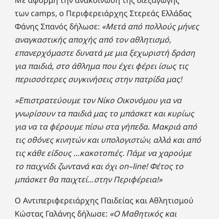
Με αφορμή την ανακοίνωση της διεξαγωγής
των camps, ο Περιφερειάρχης Στερεάς Ελλάδας
Φάνης Σπανός δήλωσε:
«Μετά από πολλούς μήνες
αναγκαστικής αποχής από τον αθλητισμό,
επανερχόμαστε δυνατά με μια ξεχωριστή δράση
για παιδιά, στο άθλημα που έχει φέρει ίσως τις
περισσότερες συγκινήσεις στην πατρίδα μας!
»Επιστρατεύουμε τον Νίκο Οικονόμου για να
γνωρίσουν τα παιδιά μας το μπάσκετ και κυρίως
για να τα φέρουμε πίσω στα γήπεδα. Μακριά από
τις οθόνες κινητών και υπολογιστών, αλλά και από
τις κάθε είδους …κακοτοπιές. Πάμε να χαρούμε
το παιχνίδι ζωντανά
και όχι
on
–
line
! Φέτος το
μπάσκετ θα παιχτεί…στην Περιφέρεια!»
Ο Αντιπεριφερειάρχης Παιδείας και Αθλητισμού
Κώστας Γαλάνης δήλωσε:
«Ο Μαθητικός και