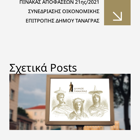
ΠΙΝΑΚΑΣ ΑΠΟΦΑΣΕΩΝ 21ης/2021
ΠΛΑΚΑ ΔΗΛΕΣΙ ΚΑΙ ΔΗΛΕΣΙ ΚΑΙ
ΣΥΝΕΔΡΙΑΣΗΣ ΟΙΚΟΝΟΜΙΚΗΣ
ΕΠΕΚΤΑΣΗ/ΑΝΑΒΑΘΜΙΣΗ ΒΙΟ.ΚΑ.
ΕΠΙΤΡΟΠΗΣ ΔΗΜΟΥ ΤΑΝΑΓΡΑΣ
ΣΧΗΜΑΤΑΡΙΟΥ-ΟΙΝΟΦΥΤΩΝ ΔΗΜΟΥ
ΤΑΝΑΓΡΑΣ»
Σχετικά Posts