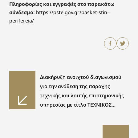
Πληροφορίες και εγγραφές στο παρακάτω
σύνδεσμο:
https://pste.gov.gr/basket-stin-
perifereia/
Διακήρυξη ανοιχτού διαγωνισμού
για την ανάθεση της παροχής
τεχνικής και λοιπής επιστημονικής
υπηρεσίας με τίτλο ΤΕΧΝΙΚΟΣ
ΣΥΜΒΟΥΛΟΣ ΤΗΣ ΠΡΑΞΗΣ
«ΚΑΤΑΣΚΕΥΗ ΔΙΚΤΥΩΝ ΑΠΟΧΕΤΕΥΣΗΣ
ΑΚΑΘΑΡΤΩΝ ΣΤΟΥΣ ΟΙΚΙΣΜΟΥΣ