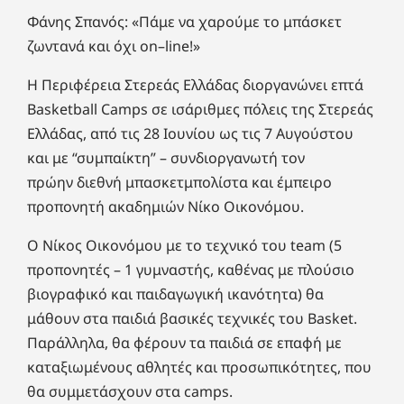
Φάνης Σπανός: «Πάμε να χαρούμε το μπάσκετ
ζωντανά και όχι on–line!»
Η Περιφέρεια Στερεάς Ελλάδας διοργανώνει επτά
Basketball Camps σε ισάριθμες πόλεις της Στερεάς
Ελλάδας, από τις 28 Ιουνίου ως τις 7 Αυγούστου
και με “συμπαίκτη” – συνδιοργανωτή τον
πρώην διεθνή μπασκετμπολίστα και έμπειρο
προπονητή ακαδημιών Νίκο Οικονόμου.
Ο Νίκος Οικονόμου με το τεχνικό του team (5
προπονητές – 1 γυμναστής, καθένας με πλούσιο
βιογραφικό και παιδαγωγική ικανότητα) θα
μάθουν στα παιδιά βασικές τεχνικές του Basket.
Παράλληλα, θα φέρουν τα παιδιά σε επαφή με
καταξιωμένους αθλητές και προσωπικότητες, που
θα συμμετάσχουν στα camps.