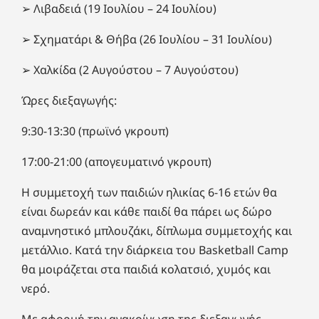
➢ Λιβαδειά (19 Ιουλίου – 24 Ιουλίου)
➢ Σχηματάρι & Θήβα (26 Ιουλίου – 31 Ιουλίου)
➢ Χαλκίδα (2 Αυγούστου – 7 Αυγούστου)
Ώρες διεξαγωγής:
9:30-13:30 (πρωϊνό γκρουπ)
17:00-21:00 (απογευματινό γκρουπ)
Η συμμετοχή των παιδιών ηλικίας 6-16 ετών θα
είναι δωρεάν και κάθε παιδί θα πάρει ως δώρο
αναμνηστικό μπλουζάκι, δίπλωμα συμμετοχής και
μετάλλιο. Κατά την διάρκεια του Basketball Camp
θα μοιράζεται στα παιδιά κολατσιό, χυμός και
νερό.