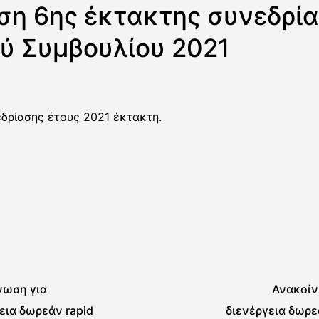
η 6ης έκτακτης συνεδρί
ύ Συμβουλίου 2021
δρίασης έτους 2021 έκτακτη.
νωση για
Ανακοίν
εια δωρεάν rapid
διενέργεια δωρε