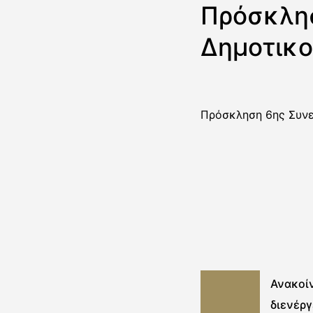
Πρόσκλησ
Δημοτικο
Πρόσκληση 6ης Συνε
Ανακοί
διενέργ