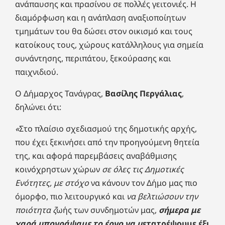
ανάπαυσης και πρασίνου σε πολλές γειτονιές. Η
διαμόρφωση και η ανάπλαση αναξιοποίητων
τμημάτων του θα δώσει στον οικισμό και τους
κατοίκους τους, χώρους κατάλληλους για σημεία
συνάντησης, περιπάτου, ξεκούρασης και
παιχνιδιού.
Ο Δήμαρχος Τανάγρας,
Βασίλης Περγάλιας
,
δηλώνει ότι:
«
Στο πλαίσιο σχεδιασμού της δημοτικής αρχής,
που έχει ξεκινήσει από την προηγούμενη θητεία
της, και αφορά παρεμβάσεις αναβάθμισης
κοινόχρηστων χώρων
σε όλες τις Δημοτικές
Ενότητες, με στόχο
να κάνουν τον Δήμο μας πιο
όμορφο, πιο λειτουργικό και
να βελτιώσουν την
ποιότητα ζ
ωής των συνδημοτών μας,
σήμερα με
χαρά υπογράψαμε το έργο να μ
ετατρέψουμε έξι