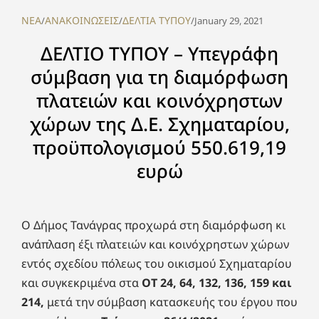
NEA
ΑΝΑΚΟΙΝΩΣΕΙΣ
ΔΕΛΤΙΑ ΤΥΠΟΥ
/
/
/
January 29, 2021
ΔΕΛΤΙΟ ΤΥΠΟΥ – Υπεγράφη
σύμβαση για τη διαμόρφωση
πλατειών και κοινόχρηστων
χώρων της Δ.Ε. Σχηματαρίου,
προϋπολογισμού 550.619,19
ευρώ
Ο Δήμος Τανάγρας προχωρά στη διαμόρφωση κι
ανάπλαση έξι πλατειών και κοινόχρηστων χώρων
εντός σχεδίου πόλεως του οικισμού Σχηματαρίου
και συγκεκριμένα στα
ΟΤ 24, 64, 132, 136, 159 και
214,
μετά την σύμβαση κατασκευής του έργου που