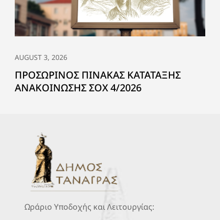
AUGUST 3, 2026
ΠΡΟΣΩΡΙΝΟΣ ΠΙΝΑΚΑΣ ΚΑΤΑΤΑΞΗΣ
ΑΝΑΚΟΙΝΩΣΗΣ ΣΟΧ 4/2026
Ωράριο Υποδοχής και Λειτουργίας: