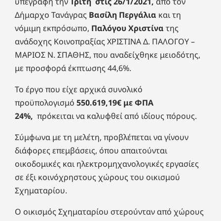
υπεγράφη την
Τρίτη στις 26/1/2021,
από τον
Δήμαρχο Τανάγρας
Βασίλη Περγάλια
και τη
νόμιμη εκπρόσωπο,
Παλόγου Χριστίνα
της
ανάδοχης Κοινοπραξίας ΧΡΙΣΤΙΝΑ Δ. ΠΑΛΟΓΟΥ –
ΜΑΡΙΟΣ Ν. ΣΠΑΘΗΣ, που αναδείχθηκε μειοδότης,
με προσφορά έκπτωσης 44,6%.
Το έργο που είχε αρχικά συνολικό
προϋπολογισμό
550.619,19€ με ΦΠΑ
24%,
πρόκειται να καλυφθεί από ιδίους πόρους.
Σύμφωνα με τη μελέτη, προβλέπεται να γίνουν
διάφορες επεμβάσεις, όπου απαιτούνται
οικοδομικές και ηλεκτρομηχανολογικές εργασίες
σε έξι κοινόχρηστους χώρους του οικισμού
Σχηματαρίου.
Ο οικισμός Σχηματαρίου στερούνταν από χώρους