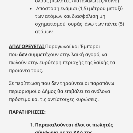
όλους (πωλητές /καταναλωτές/κοινό)
Απόσταση ενάμισι (1,5) μέτρου μεταξύ
των ατόμων και διασφάλιση μη
σχηματισμού ουράς άνω των πέντε (5)
ατόμων.
ΑΠΑΓΟΡΕΥΕΤΑΙ
Παραγωγοί και Έμποροι
που
δεν
συμμετέχουν στην λαϊκή αγορά, να
πωλούν στην ευρύτερη περιοχής της λαϊκής τα
προϊόντα τους.
Σε περίπτωση που δεν τηρούνται οι παραπάνω
περιορισμοί ο Δήμος θα επιβάλει τα ανάλογα
πρόστιμα και τις αντίστοιχες κυρώσεις .
ΠΑΡΑΤΗΡΗΣΕΙΣ:
Παρακαλούνται όλοι οι πωλητές
σύμφωνα με τα ΚΑΔ της