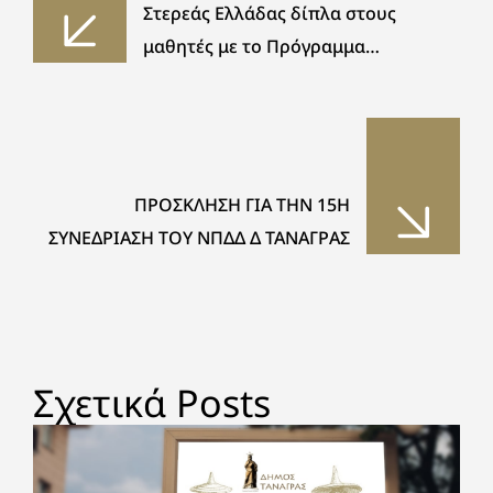
Στερεάς Ελλάδας δίπλα στους
μαθητές με το Πρόγραμμα
ΔΙΑΤΡΟΦΗ και τη Δράση «αρχή…ΖΩ»
ΠΡΟΣΚΛΗΣΗ ΓΙΑ ΤΗΝ 15Η
ΣΥΝΕΔΡΙΑΣΗ ΤΟΥ ΝΠΔΔ Δ ΤΑΝΑΓΡΑΣ
Σχετικά Posts