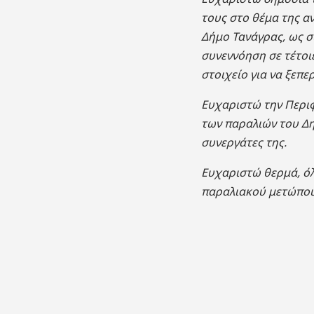
τους στο θέμα της α
Δήμο Τανάγρας, ως σ
συνεννόηση σε τέτοιε
στοιχείο για να ξεπε
Ευχαριστώ την Περιφ
των παραλιών του Δη
συνεργάτες της.
Ευχαριστώ θερμά, όλ
παραλιακού μετώπου 