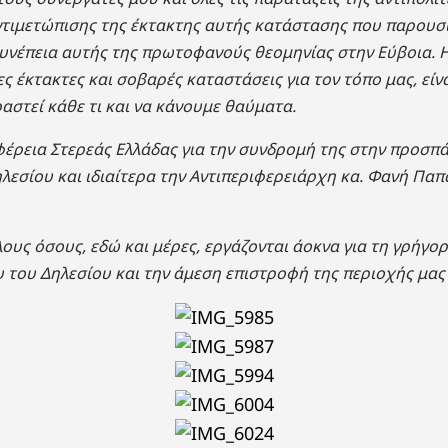
ντιμετώπισης της έκτακτης αυτής κατάστασης που παρουσι
υνέπεια αυτής της πρωτοφανούς θεομηνίας στην Εύβοια. Η
ς έκτακτες και σοβαρές καταστάσεις για τον τόπο μας, είν
ραστεί κάθε τι και να κάνουμε θαύματα.
έρεια Στερεάς Ελλάδας για την συνδρομή της στην προσπ
λεσίου και ιδιαίτερα την Αντιπεριφερειάρχη κα. Φανή Πα
ους όσους, εδώ και μέρες, εργάζονται άοκνα για τη γρήγ
του Δηλεσίου και την άμεση επιστροφή της περιοχής μας 