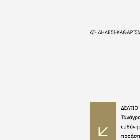
ΔΤ- ΔΗΛΕΣΙ-ΚΑΘΑΡΙΣ
ΔΕΛΤΙΟ
Τανάγρα
ευθύνης
προάσπ