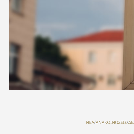
NEA
/
ΑΝΑΚΟΙΝΩΣΕΙΣ
/
ΔΕ