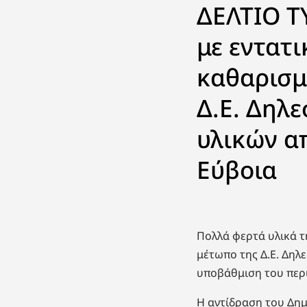
ΔΕΛΤΙΟ Τ
με εντατι
καθαρισμ
Δ.Ε. Δηλ
υλικών α
Εύβοια
Πολλά φερτά υλικά τ
μέτωπο της Δ.Ε. Δηλ
υποβάθμιση του περ
Η αντίδραση του Δημ