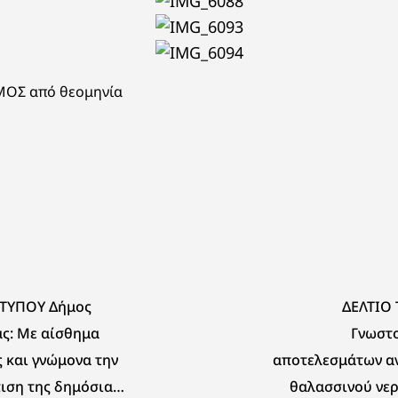
ΜΟΣ από θεομηνία
 ΤΥΠΟΥ Δήμος
ΔΕΛΤΙΟ 
ς: Με αίσθημα
Γνωστ
 και γνώμονα την
αποτελεσμάτων α
ιση της δημόσιας
θαλασσινού νερ