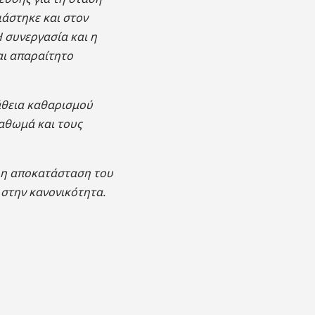
άστηκε και στον
 συνεργασία και η
αι απαραίτητο
άθεια καθαρισμού
παθωμά και τους
ορη αποκατάσταση του
στην κανονικότητα.