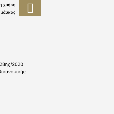
η χρήση
μάσκας