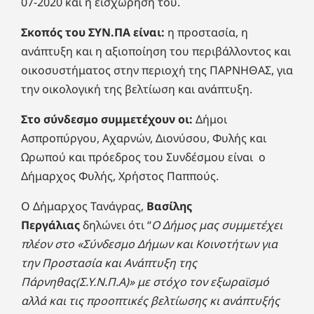
07-2020 και η εισχώρησή του.
Σκοπός του ΣΥΝ.ΠΑ είναι:
η προστασία, η
ανάπτυξη και η αξιοποίηση του περιβάλλοντος και
οικοσυστήματος στην περιοχή της ΠΑΡΝΗΘΑΣ, για
την οικολογική της βελτίωση και ανάπτυξη.
Στο σύνδεσμο συμμετέχουν οι:
Δήμοι
Ασπροπύργου, Αχαρνών, Διονύσου, Φυλής και
Ωρωπού και πρόεδρος του Συνδέσμου είναι ο
Δήμαρχος Φυλής, Χρήστος Παππούς.
Ο Δήμαρχος Τανάγρας,
Βασίλης
Περγάλιας
δηλώνει ότι “
Ο Δήμος μας συμμετέχει
πλέον στο «Σύνδεσμο Δήμων και Κοινοτήτων για
την Προστασία και Ανάπτυξη της
Πάρνηθας(Σ.Υ.Ν.Π.Α)» με στόχο τον εξωραϊσμό
αλλά και τις προοπτικές βελτίωσης κι ανάπτυξής