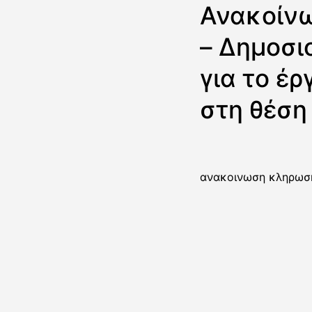
Ανακοίν
– Δημοσι
για το έ
στη θέση
ανακοινωση κληρωσ