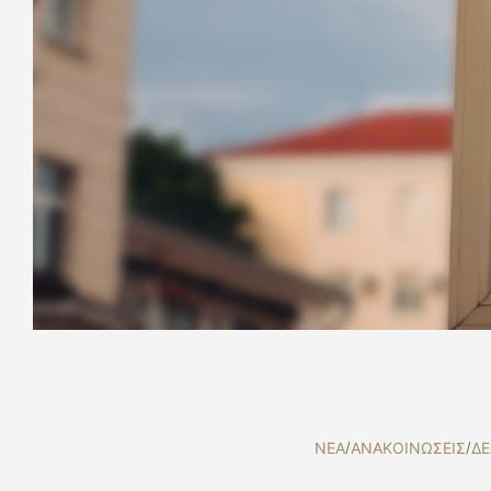
NEA
/
ΑΝΑΚΟΙΝΩΣΕΙΣ
/
ΔΕ