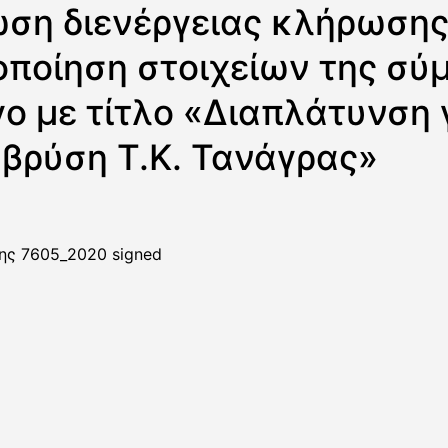
ωση διενέργειας κλήρωσ
οποίηση στοιχείων της σύ
ργο με τίτλο «Διαπλάτυνση
 βρύση Τ.Κ. Τανάγρας»
ης 7605_2020 signed