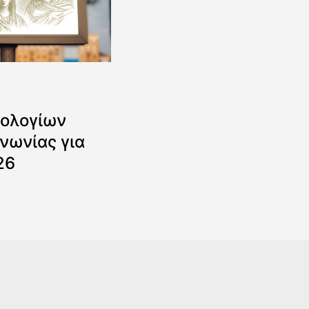
ολογίων
νωνίας για
26