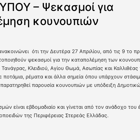
ΥΠΟΥ – Ψεκασμοί για
έμηση κουνουπιών
ακοινώνει ότι την Δευτέρα 27 Απριλίου, από τις 9 το πρω
τοποιηθούν ψεκασμοί για την καταπολέμηση των κουνουπι
 Τανάγρας, Κλειδιού, Αγίου Θωμά, Ασωπίας και Καλλιθέας 
ε ποτάμια, ρέματα και άλλα σημεία όπου υπάρχουν στάσι
ι παρατηρηθεί παρουσία κουνουπιών με υπόδειξη Δημοτικ
ών είναι εβδομαδιαίο και γίνεται από τον ανάδοχο του 
ποειδών της Περιφέρειας Στερεάς Ελλάδας.