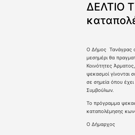
ΔΕΛΤΙΟ Τ
καταπολ
Ο Δήμος Τανάγρας αν
μεσημέρι θα πραγμα
Κοινότητες Άρματος,
ψεκασμοί γίνονται σ
σε σημεία όπου έχε
Συμβούλων.
Το πρόγραμμα ψεκασμ
καταπολέμησης κωνο
Ο Δήμαρχος