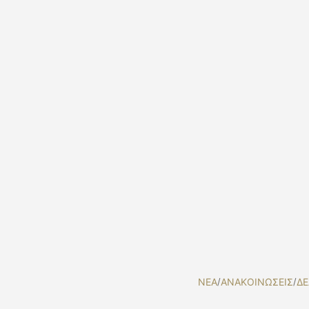
NEA
/
ΑΝΑΚΟΙΝΩΣΕΙΣ
/
ΔΕ