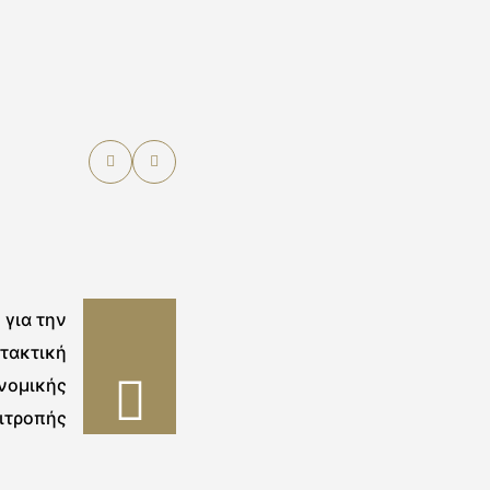
για την
 τακτική
νομικής
ιτροπής