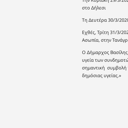
στο Δήλεσι
Τη Δευτέρα 30/3/202
Εχθές, Τρίτη 31/3/2
Ασωπία, στην Τανάγρα
Ο Δήμαρχος Βασίλης 
υγεία των συνδημοτώ
σημαντική συμβολή τ
δημόσιας υγείας.»