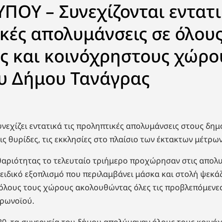
ΠΟΥ – Συνεχίζονται εντατι
κές απολυμάνσεις σε όλους
ς και κοινόχρηστους χώρου
ου Δήμου Τανάγρας
νεχίζει εντατικά τις προληπτικές απολυμάνσεις στους δη
 τις θυρίδες, τις εκκλησίες στο πλαίσιο των έκτακτων μέτρω
θαριότητας το τελευταίο τριήμερο προχώρησαν στις απολ
 ειδικό εξοπλισμό που περιλαμβάνει μάσκα και στολή ψεκάζ
όλους τους χώρους ακολουθώντας όλες τις προβλεπόμενες
ορωνοϊού.
20, τα συνεργεία του δήμου απολύμαναν όλους τους κοιν