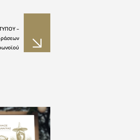
ΤΥΠΟΥ –
δράσεων
ρωνοϊού