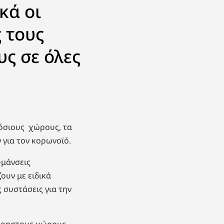
κά οι
 τους
ς σε όλες
μόσιους χώρους, τα
ν για τον κορωνοϊό.
υμάνσεις
ουν με ειδικά
 συστάσεις για την
όχρηστους χώρους