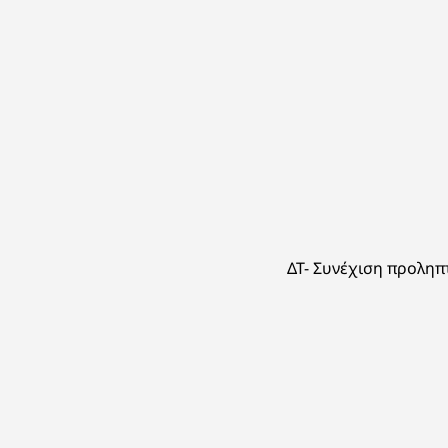
ΔΤ- Συνέχιση προλη