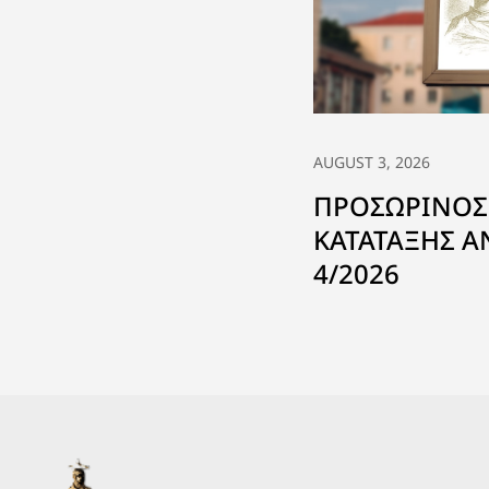
AUGUST 3, 2026
ΠΡΟΣΩΡΙΝΟΣ
ΚΑΤΑΤΑΞΗΣ 
4/2026