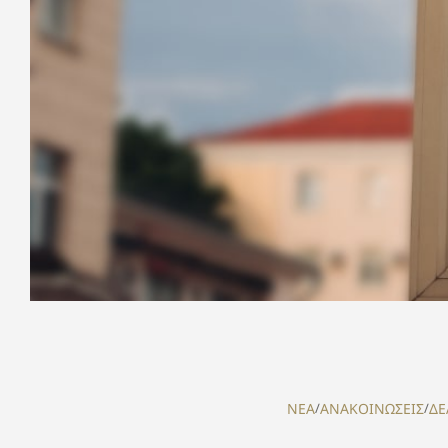
NEA
/
ΑΝΑΚΟΙΝΩΣΕΙΣ
/
ΔΕ