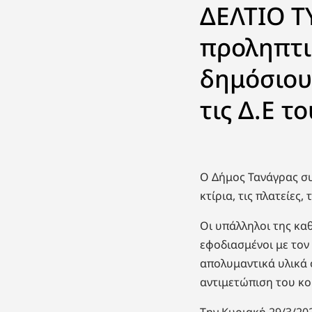
ΔΕΛΤΙΟ ΤΥ
προληπτι
δημόσιου
τις Δ.Ε τ
Ο Δήμος Τανάγρας συ
κτίρια, τις πλατείες,
Οι υπάλληλοι της κα
εφοδιασμένοι με τον
απολυμαντικά υλικά 
αντιμετώπιση του κ
Την Κυριακή 29/3/20