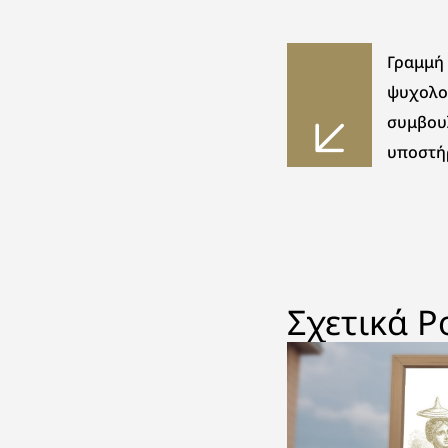
Γραμμή
ψυχολο
συμβου
υποστή
Περιφέρ
Ελλάδα
Σχετικά P