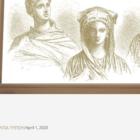
ΛΤΙΑ ΤΥΠΟΥ
/
April 1, 2020