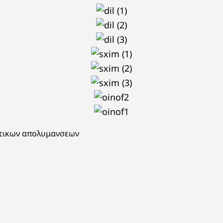
πτικων απολυμανσεων