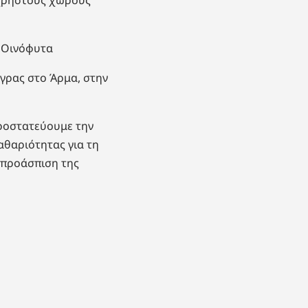
ι Οινόφυτα
άγρας στο Άρμα, στην
προστατεύουμε την
αθαριότητας για τη
 προάσπιση της