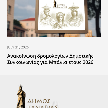
JULY 31, 2026
Ανακοίνωση δρομολογίων Δημοτικής
Συγκοινωνίας για Μπάνια έτους 2026