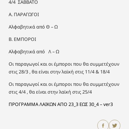
4/4 ΣΑΒΒΑΤΟ
Α. ΠΑΡΑΓΩΓΟΙ
Αλφαβητικά από Θ – Ω
Β. ΕΜΠΟΡΟΙ
Αλφαβητικά από Λ – Ω
Οι παραγωγοί και οι έμποροι που θα συμμετέχουν
στις 28/3 , θα είναι στην λαϊκή στις 11/4 & 18/4
Οι παραγωγοί και οι έμποροι που θα συμμετέχουν
στις 4/4 , θα είναι στην λαϊκή στις 25/4
ΠΡΟΓΡΑΜΜΑ ΛΑΙΚΩΝ ΑΠΟ 23_3 ΕΩΣ 30_4 – ver3