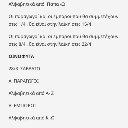
Αλφαβητικά από Παπα -Ω
Οι παραγωγοί και οι έμποροι που θα συμμετέχουν
στις 1/4 , θα είναι στην λαϊκή στις 15/4
Οι παραγωγοί και οι έμποροι που θα συμμετέχουν
στις 8/4 , θα είναι στην λαϊκή στις 22/4
ΟΙΝΟΦΥΤΑ
28/3 ΣΑΒΒΑΤΟ
Α. ΠΑΡΑΓΩΓΟΙ
Αλφαβητικά από Α- Ζ
Β. ΕΜΠΟΡΟΙ
Αλφαβητικά από Κ -Ω