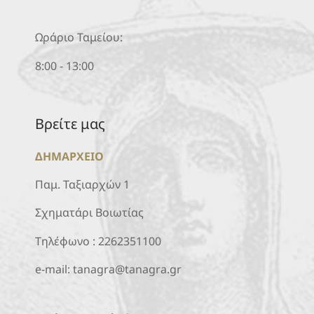
Ωράριο Ταμείου:
8:00 - 13:00
Βρείτε μας
ΔΗΜΑΡΧΕΙΟ
Παμ. Ταξιαρχών 1
Σχηματάρι Βοιωτίας
Τηλέφωνο :
2262351100
e-mail:
tanagra@tanagra.gr