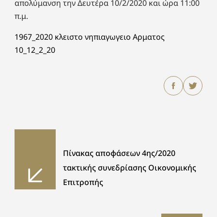
απολύμανση την Δευτέρα 10/2/2020 και ώρα 11:00
π.μ.
1967_2020 κλειστο νηπιαγωγειο Αρματος
10_12_2_20
Πίνακας αποφάσεων 4ης/2020
τακτικής συνεδρίασης Οικονομικής
Επιτροπής