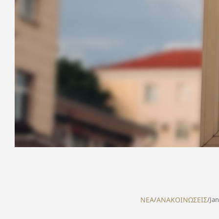
NEA
/
ΑΝΑΚΟΙΝΩΣΕΙΣ
/
Jan