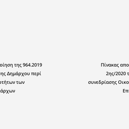
ίηση της 964.2019
Πίνακας απ
ης Δημάρχου περί
2ης/2020 
οτήτων των
συνεδρίασης Οικο
μάρχων
Επ