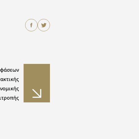
οφάσεων
τακτικής
νομικής
ιτροπής