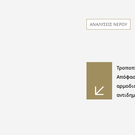
ΑΝΑΛΥΣΕΙΣ ΝΕΡΟΥ
Τροποπο
Απόφασ
αρμοδι
αντιδη