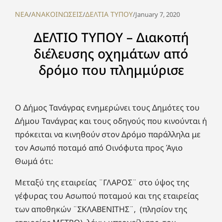
NEA
ΑΝΑΚΟΙΝΩΣΕΙΣ
ΔΕΛΤΙΑ ΤΥΠΟΥ
/
/
/
January 7, 2020
ΔΕΛΤΙΟ ΤΥΠΟΥ – Διακοπή
διέλευσης οχημάτων από
δρόμο που πλημμύρισε
Ο Δήμος Τανάγρας ενημερώνει τους Δημότες του
Δήμου Τανάγρας και τους οδηγούς που κινούνται ή
πρόκειται να κινηθούν στον Δρόμο παράλληλα με
τον Ασωπό ποταμό από Οινόφυτα προς Άγιο
Θωμά ότι:
Μεταξύ της εταιρείας ¨ΓΛΑΡΟΣ¨ στο ύψος της
γέφυρας του Ασωπού ποταμού και της εταιρείας
των αποθηκών ¨ΣΚΛΑΒΕΝΙΤΗΣ¨, (πλησίον της