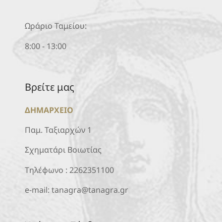
Ωράριο Ταμείου:
8:00 - 13:00
Βρείτε μας
ΔΗΜΑΡΧΕΙΟ
Παμ. Ταξιαρχών 1
Σχηματάρι Βοιωτίας
Τηλέφωνο :
2262351100
e-mail:
tanagra@tanagra.gr