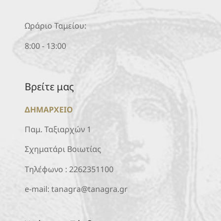
Ωράριο Ταμείου:
8:00 - 13:00
Βρείτε μας
ΔΗΜΑΡΧΕΙΟ
Παμ. Ταξιαρχών 1
Σχηματάρι Βοιωτίας
Τηλέφωνο :
2262351100
e-mail:
tanagra@tanagra.gr