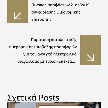
Πίνακας αποφάσεων 21ης/2019
συνεδρίασης Οικονομικής
Επιτροπής
Παράταση καταληκτικής
ημερομηνίας υποβολής προσφορών
για τον ανοιχτό ηλεκτρονικό
διαγωνισμό με τίτλο «Επέκταση
δικτύων ύδρευσης Δήμου Τανάγρας»
με ΑΑ 83344
Σχετικά Posts