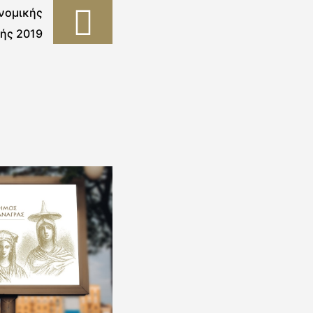
νομικής
ής 2019