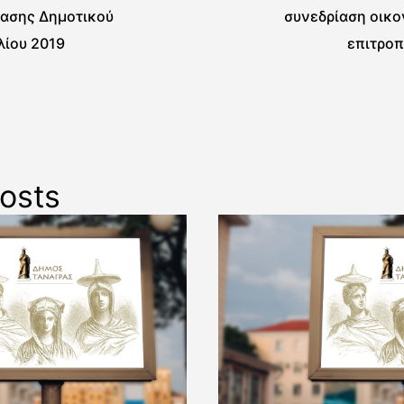
ίασης Δημοτικού
συνεδρίαση οικο
λίου 2019
επιτροπ
osts