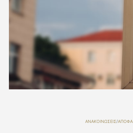
ΑΝΑΚΟΙΝΩΣΕΙΣ
/
ΑΠΟΦΑ