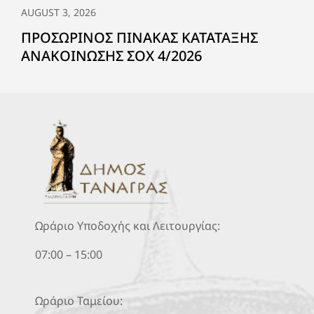
AUGUST 3, 2026
ΠΡΟΣΩΡΙΝΟΣ ΠΙΝΑΚΑΣ ΚΑΤΑΤΑΞΗΣ
ΑΝΑΚΟΙΝΩΣΗΣ ΣΟΧ 4/2026
Ωράριο Υποδοχής και Λειτουργίας:
07:00 – 15:00
Ωράριο Ταμείου: