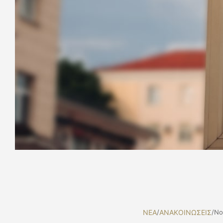
NEA
/
ΑΝΑΚΟΙΝΩΣΕΙΣ
/
No