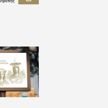
ιτροπής