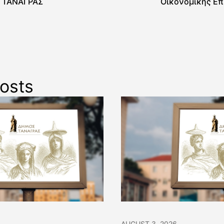
 ΤΑΝΑΓΡΑΣ
Οικονομικής Επ
osts
AUGUST 3, 2026