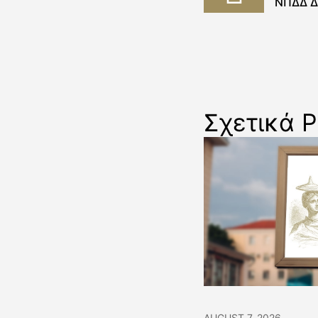
ΝΠΔΔ Δ
Σχετικά P
AUGUST 7, 2026