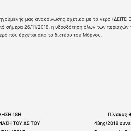
ηγούμενης μας ανακοίνωσης σχετικά με το νερό (
ΔΕΙΤΕ 
πό σήμερα 26/11/2018, η υδροδότηση όλων των περιοχών 
ερό που έρχεται απο το δικτύου του Μόρνου.
ΛΗΣΗ 18Η
Πίνακας 
ΙΑΣΗ ΤΟΥ ΔΣ ΤΟΥ
43ης/2018 συνε