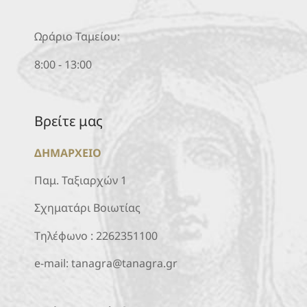
Ωράριο Ταμείου:
8:00 - 13:00
Βρείτε μας
ΔΗΜΑΡΧΕΙΟ
Παμ. Ταξιαρχών 1
Σχηματάρι Βοιωτίας
Τηλέφωνο :
2262351100
e-mail:
tanagra@tanagra.gr