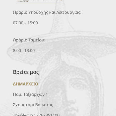
Ωράριο Υποδοχής και Λειτουργίας:
07:00 – 15:00
Ωράριο Ταμείου:
8:00 - 13:00
Βρείτε μας
ΔΗΜΑΡΧΕΙΟ
Παμ. Ταξιαρχών 1
Σχηματάρι Βοιωτίας
Τηλέφωνο :
2262351100