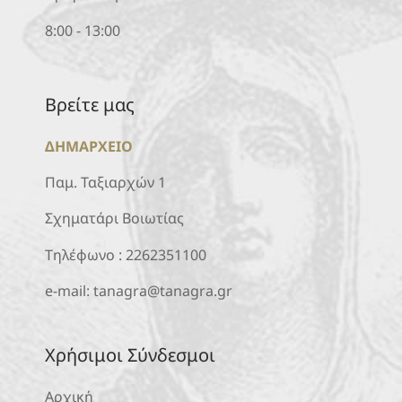
8:00 - 13:00
Βρείτε μας
ΔΗΜΑΡΧΕΙΟ
Παμ. Ταξιαρχών 1
Σχηματάρι Βοιωτίας
Τηλέφωνο :
2262351100
e-mail:
tanagra@tanagra.gr
Χρήσιμοι Σύνδεσμοι
Αρχική