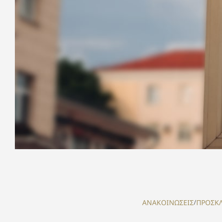
ΑΝΑΚΟΙΝΩΣΕΙΣ
/
ΠΡΟΣΚΛ