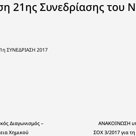
η 21ης Συνεδρίασης του 
1η ΣΥΝΕΔΡΙΑΣΗ 2017
κός Διαγωνισμός –
ΑΝΑΚΟΙΝΩΣΗ υπ
εια Χημικού
ΣΟΧ 3/2017 για τ