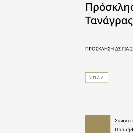
Πρόσκλησ
Τανάγρας
ΠΡΟΣΚΛΗΣΗ ΔΣ ΓΙΑ 2
Ν.Π.Δ.Δ.
Συνοπτι
Προμήθ