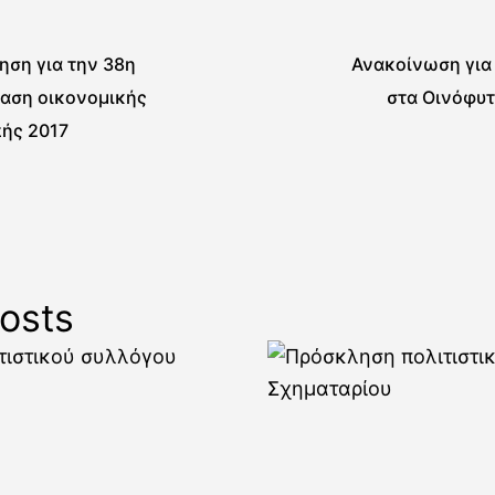
ηση για την 38η
Ανακοίνωση για
ίαση οικονομικής
στα Οινόφυτ
πής 2017
osts