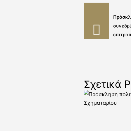
Πρόσκλ
συνεδρ
επιτρο
Σχετικά P