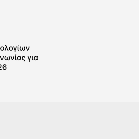
ολογίων
νωνίας για
26