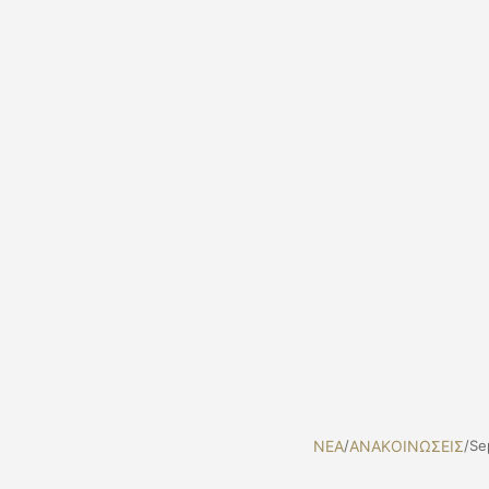
NEA
/
ΑΝΑΚΟΙΝΩΣΕΙΣ
/
Se