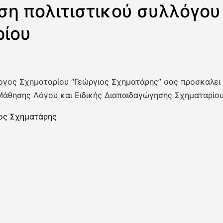
η πολιτιστικού συλλόγου
ρίου
λογος Σχηματαρίου “Γεώργιος Σχηματάρης” σας προσκαλει
Μάθησης Λόγου και Ειδικής Διαπαιδαγώγησης Σχηματαρίου
ος Σχηματάρης