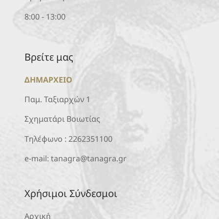
8:00 - 13:00
Βρείτε μας
ΔΗΜΑΡΧΕΙΟ
Παμ. Ταξιαρχών 1
Σχηματάρι Βοιωτίας
Τηλέφωνο :
2262351100
e-mail:
tanagra@tanagra.gr
Χρήσιμοι Σύνδεσμοι
Αρχική