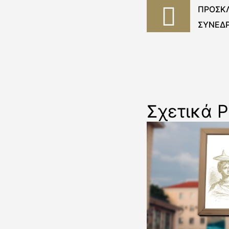
ΠΡΟΣΚΛ
ΣΥΝΕΔΡ
Σχετικά P