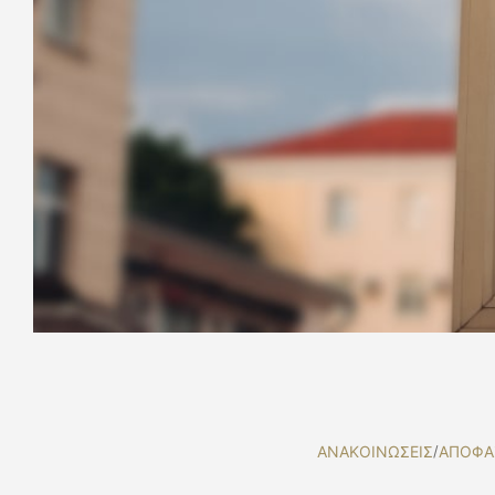
ΑΝΑΚΟΙΝΩΣΕΙΣ
/
ΑΠΟΦΑ