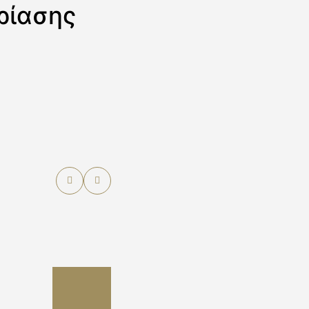
ρίασης