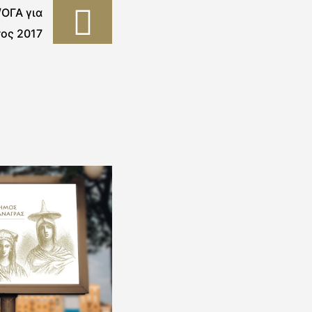
ΟΓΑ για
τος 2017