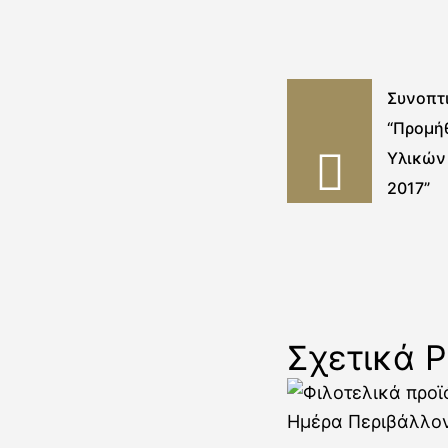
Συνοπτ
“Προμή
Υλικών
2017”
Σχετικά P