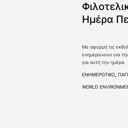
Φιλοτελι
Ημέρα Πε
Με αφορμή τις εκδη
ενημερώνουν για την
για αυτή την ημέρα.
ΕΝΗΜΕΡΩΤΙΚΟ_ ΠΑΓ
WORLD ENVIRONME