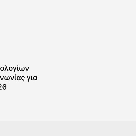
ολογίων
νωνίας για
26