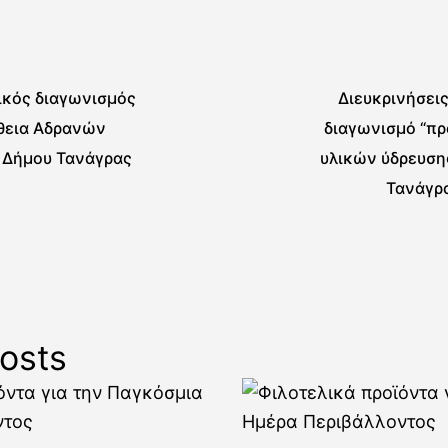
ικός διαγωνισμός
Διευκρινήσεις
θεια Αδρανών
διαγωνισμό “πρ
 Δήμου Τανάγρας
υλικών ύδρευση
Τανάγρα
osts