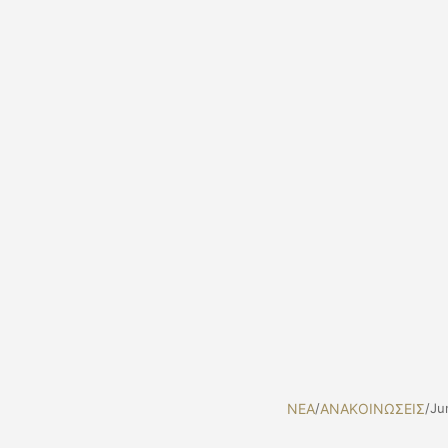
NEA
/
ΑΝΑΚΟΙΝΩΣΕΙΣ
/
Ju