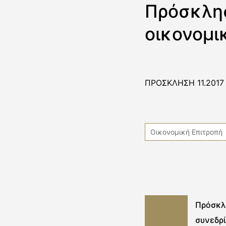
Πρόσκλησ
οικονομι
ΠΡΟΣΚΛΗΣΗ 11.2017
Οικονομική Επιτροπή
Πρόσκλη
συνεδρ