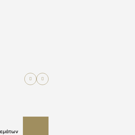
θεμάτων