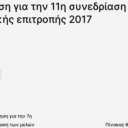
η για την 11η συνεδρίαση
κής επιτροπής 2017
ση για την 7η
ίαση των μελών
Πίνακας 