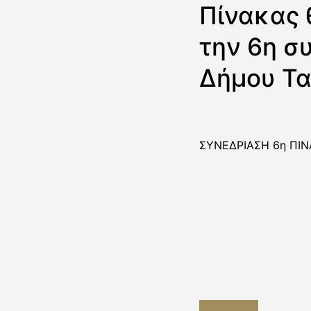
Πίνακας 
την 6η σ
Δήμου Τ
ΣΥΝΕΔΡΙΑΣΗ 6η ΠΙΝ