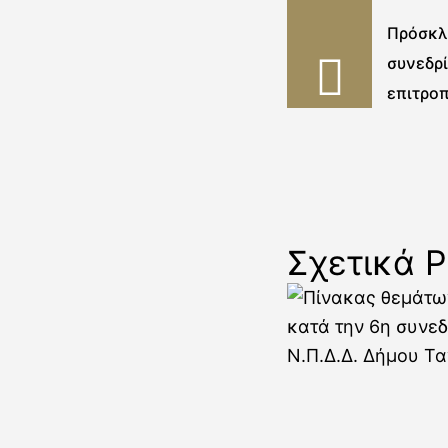
Πρόσκλη
συνεδρ
επιτρο
Σχετικά P