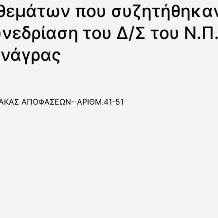
θεμάτων που συζητήθηκα
υνεδρίαση του Δ/Σ του Ν.Π
ανάγρας
ΑΚΑΣ ΑΠΟΦΑΣΕΩΝ- ΑΡΙΘΜ.41-51