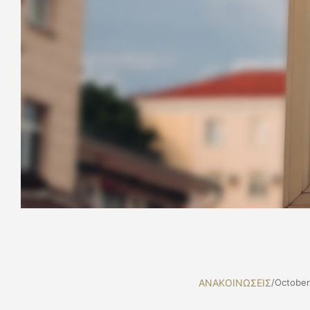
ΑΝΑΚΟΙΝΩΣΕΙΣ
/
October